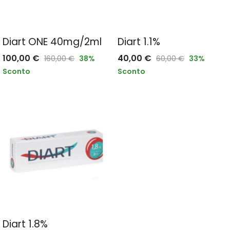
Diart ONE 40mg/2ml
Diart 1.1%
100,00
€
40,00
€
160,00
€
38
%
60,00
€
33
%
Sconto
Sconto
Diart 1.8%