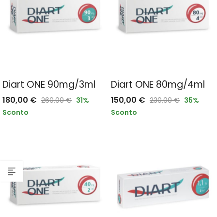
Diart ONE 90mg/3ml
Diart ONE 80mg/4ml
180,00
€
150,00
€
260,00
€
31
%
230,00
€
35
%
Sconto
Sconto