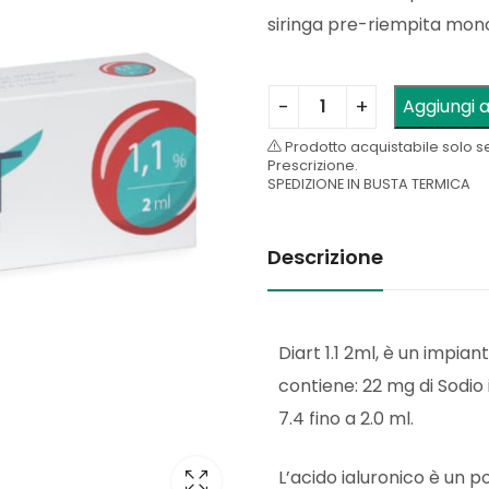
siringa pre-riempita mono
Aggiungi a
Prodotto acquistabile solo s
Prescrizione.
SPEDIZIONE IN BUSTA TERMICA
Descrizione
Diart 1.1 2ml, è un impian
contiene:
22 mg di Sodio
7.4 fino a 2.0 ml.
L’acido ialuronico è un 