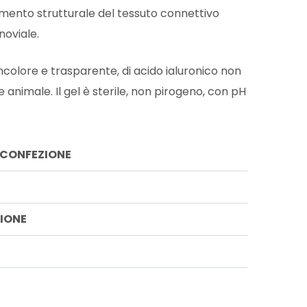
mento strutturale del tessuto connettivo
inoviale.
incolore e trasparente, di acido ialuronico non
ne animale. Il gel è sterile, non pirogeno, con pH
 CONFEZIONE
IONE