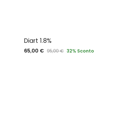
Diart 1.8%
65,00
€
95,00
€
32
% Sconto