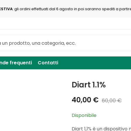
ESTIVA
: gli ordini effettuati dal 6 agosto in poi saranno spediti a partir
de frequenti
Contatti
Diart 1.1%
40,00
€
60,00
€
Disponibile
Diart 1,1% è un dispositivo