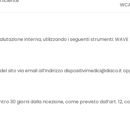
fficiente
WCA
lutazione interna, utilizzando i seguenti strumenti: WAVE 
à del sito via email all’indirizzo dispositivimedici@diaco.it
ro 30 giorni dalla ricezione, come previsto dall’art. 12, c