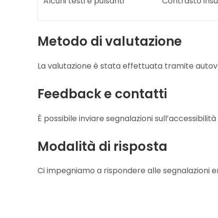
Alcuni testi e pulsanti
Contrasto insu
Metodo di valutazione
La valutazione è stata effettuata tramite autova
Feedback e contatti
È possibile inviare segnalazioni sull’accessibilit
Modalità di risposta
Ci impegniamo a rispondere alle segnalazioni ent