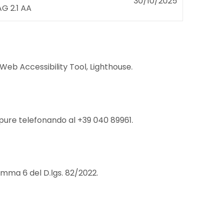
30/10/2025
G 2.1 AA
Web Accessibility Tool, Lighthouse.
 oppure telefonando al +39 040 89961.
omma 6 del D.lgs. 82/2022.