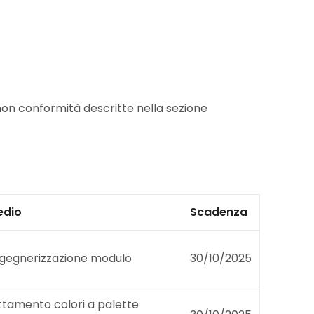
e non conformità descritte nella sezione
edio
Scadenza
gegnerizzazione modulo
30/10/2025
tamento colori a palette