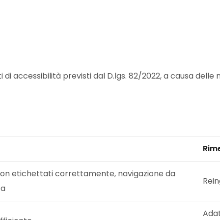
 di accessibilità previsti dal D.lgs. 82/2022, a causa dell
Rim
on etichettati correttamente, navigazione da
Rein
ta
Adat