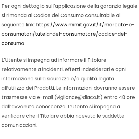
Per ogni dettaglio sull’applicazione della garanzia legale
si rimanda al Codice del Consumo consultabile al
seguente link:
https://www.mimit.gov.it/it/mercato-e-
consumatori/tutela-del-consumatore/codice-del-
consumo
L’Utente si impegna ad informare il Titolare
relativamente a incidenti, effetti Indesiderati e ogni
informazione sulla sicurezza e/o qualità legata
all’utilizzo dei Prodotti. Le informazioni dovranno essere
trasmesse via e-mail (vigilance@diaco.it) entro 48 ore
dall’avvenuta conoscenza. L’Utente si impegna a
verificare che il Titolare abbia ricevuto le suddette
comunicazioni.