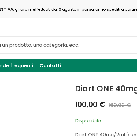
ESTIVA
: gli ordini effettuati dal 6 agosto in poi saranno spediti a partir
de frequenti
Contatti
Diart ONE 40m
100,00
€
160,00
€
Disponibile
Diart ONE 40mg/2ml è un d