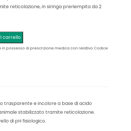
mite reticolazione, in siringa preriempita da 2
l carrello
e in possesso di prescrizione medica con relativo Codice
so trasparente e incolore a base di acido
animale stabilizzato tramite reticolazione.
ello di pH fisiologico.