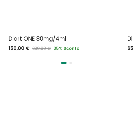
Diart ONE 80mg/4ml
Di
150,00
€
6
230,00
€
35
% Sconto