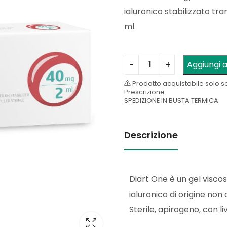
ialuronico stabilizzato tra
ml.
Aggiungi a
Prodotto acquistabile solo s
Prescrizione.
SPEDIZIONE IN BUSTA TERMICA
Descrizione
Diart One è un gel visco
ialuronico di origine non
Sterile, apirogeno, con liv