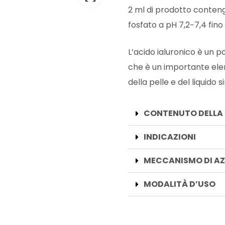
2 ml di prodotto conten
fosfato a pH 7,2−7,4 fino
L’acido ialuronico è un 
che è un importante
ele
della pelle e del liquido s
CONTENUTO DELLA
INDICAZIONI
MECCANISMO DI AZ
MODALITÀ D’USO