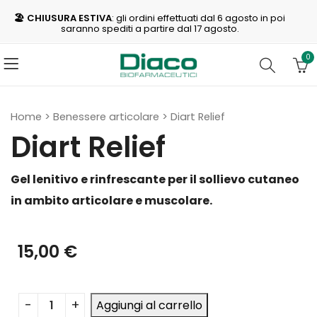
🏖️ CHIUSURA ESTIVA
: gli ordini effettuati dal 6 agosto in poi
saranno spediti a partire dal 17 agosto.
0
Home
>
Benessere articolare
>
Diart Relief
Diart Relief
Gel lenitivo e rinfrescante per il sollievo cutaneo
in ambito articolare e muscolare.
15,00
€
Aggiungi al carrello