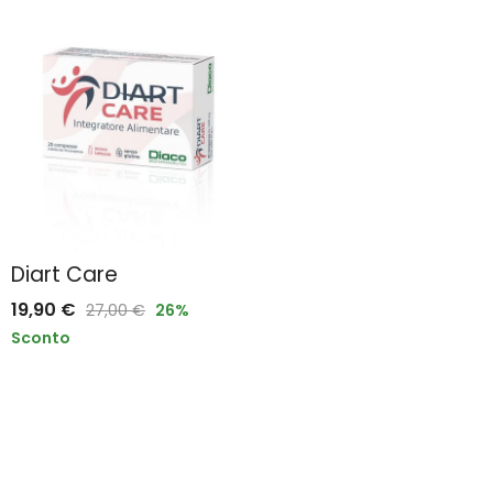
Diart Care
19,90
€
27,00
€
26
%
Sconto