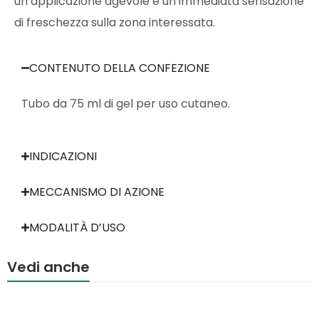
un’applicazione agevole e un’immediata sensazione
di freschezza sulla zona interessata.
CONTENUTO DELLA CONFEZIONE
Tubo da 75 ml di gel per uso cutaneo.
INDICAZIONI
MECCANISMO DI AZIONE
MODALITÀ D’USO
Vedi anche